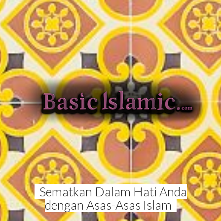
Sematkan Dalam Hati Anda
dengan Asas-Asas Islam