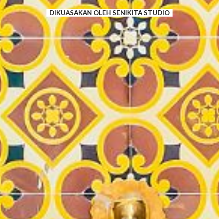
DIKUASAKAN
OLEH
SENIKITA STUDIO